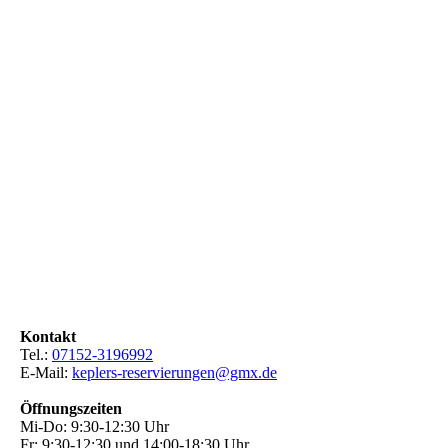
d
Kontakt
Tel.:
07152-3196992
E-Mail:
keplers-reservierungen@gmx.de
Öffnungszeiten
Mi-Do: 9:30-12:30 Uhr
Fr: 9:30-12:30 und 14:00-18:30 Uhr